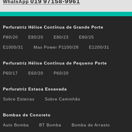
019
97158-9961
WhatsApp
Perfuratriz Hélice Contínua de Grande Porte
P80/20
E80/20
E80/23
E80/25
E1000/31
Max Power P1100/28
E1200/31
Perfuratriz Hélice Contínua de Pequeno Porte
P60/17
E60/20
P60/20
Perfuratriz Estaca Escavada
Sobre Esteiras
Sobre Caminhão
Bombas de Concreto
Auto Bomba
BT Bomba
Bomba de Arrasto