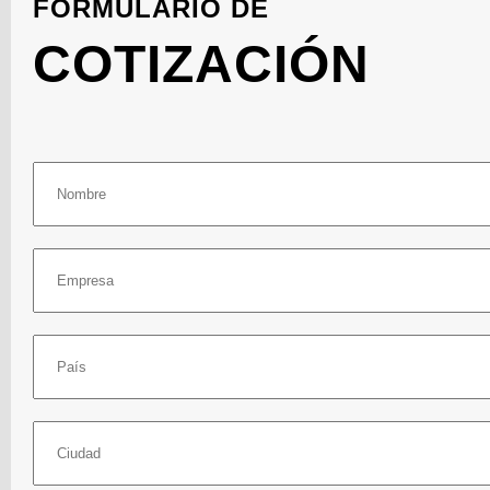
FORMULARIO DE
Perforadoras de Hélice Continua de Pequeño Porte
COTIZACIÓN
Perforadoras de Pilotes Excavados