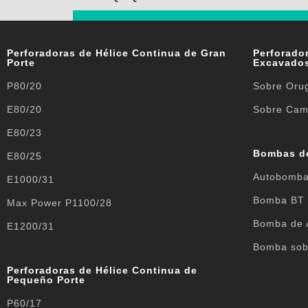
Perforadoras de Hélice Continua de Gran
Perforador
Porte
Excavado
P80/20
Sobre Oru
E80/20
Sobre Cam
E80/23
Bombas d
E80/25
Autobomb
E1000/31
Bomba BT
Max Power P1100/28
Bomba de 
E1200/31
Bomba sob
Perforadoras de Hélice Continua de
Pequeño Porte
P60/17