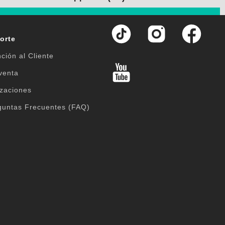
orte
ción al Cliente
venta
izaciones
guntas Frecuentes (FAQ)