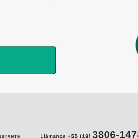
3806-147
+55 (19)
Llámanos
NSTANTE