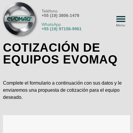
Teléfono
+55 (19) 3806-1478
WhatsApp
Menu
+55 (19) 97158-9961
COTIZACIÓN DE
EQUIPOS EVOMAQ
Complete el formulario a continuación con sus datos y le
enviaremos una propuesta de cotización para el equipo
deseado.