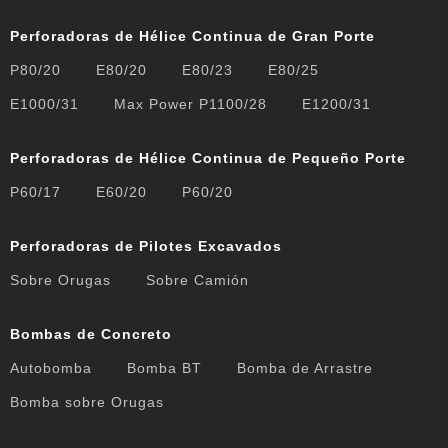
Perforadoras de Hélice Continua de Gran Porte
P80/20
E80/20
E80/23
E80/25
E1000/31
Max Power P1100/28
E1200/31
Perforadoras de Hélice Continua de Pequeño Porte
P60/17
E60/20
P60/20
Perforadoras de Pilotes Excavados
Sobre Orugas
Sobre Camión
Bombas de Concreto
Autobomba
Bomba BT
Bomba de Arrastre
Bomba sobre Orugas